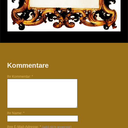
Kommentare
Ihr Kommentar: *
Ihr Name: *
Ihre E-Mail-Adresse: *
(wird nicht angezeigt)