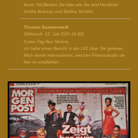
ihrem Stil.Bleiben Sie bitte,wie Sie sind.Herzliche
Grüße Andreas und Bettina Schäfer
Thomas Sommerweiß
(
Mittwoch, 15. Juli 2020 16:40
)
Guten Tag Herr Molina,
ich habe einen Bericht in der LVZ über Sie gelesen.
Mich würde interessieren, welches Fitnessstudio sie
hier so empfehlen.