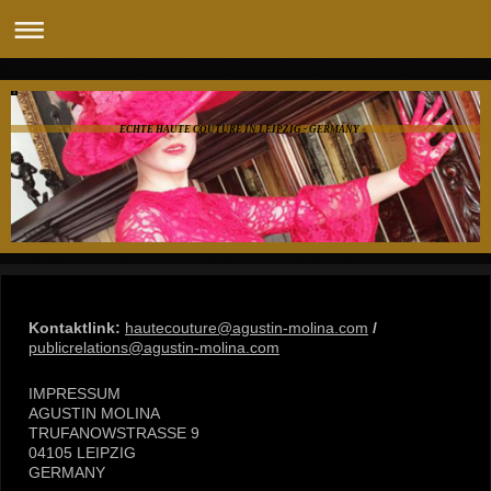
ECHTE HAUTE COUTURE IN LEIPZIG - GERMANY
Kontaktlink:
hautecouture@agustin-molina.com
/
publicrelations@agustin-molina.com
IMPRESSUM
AGUSTIN MOLINA
TRUFANOWSTRASSE 9
04105 LEIPZIG
GERMANY