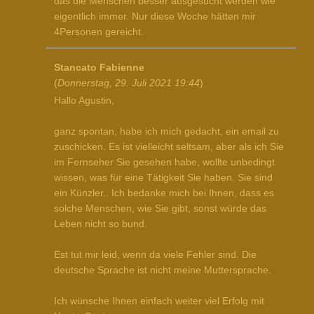
das die Menschen besser ausgesucht werden wie
eigentlich immer. Nur diese Woche hätten mir
4Personen gereicht.
Stancato Fabienne
(
Donnerstag, 29. Juli 2021 19:44
)
Hallo Agustin,
ganz spontan, habe ich mich gedacht, ein email zu
zuschicken. Es ist vielleicht seltsam, aber als ich Sie
im Fernseher Sie gesehen habe, wollte unbedingt
wissen, was für eine Tätigkeit Sie haben. Sie sind
ein Künzler.. Ich bedanke mich bei Ihnen, dass es
solche Menschen, wie Sie gibt, sonst würde das
Leben nicht so bund.
Est tut mir leid, wenn da viele Fehler sind. Die
deutsche Sprache ist nicht meine Muttersprache.
Ich wünsche Ihnen einfach weiter viel Erfolg mit