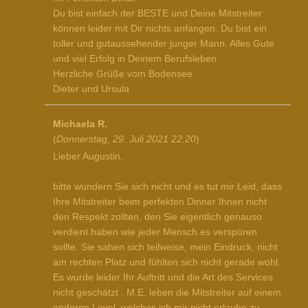
Du bist einfach der BESTE und Deine Mitstreiter
können leider mit Dir nichts anfangen. Du bist ein
toller und gutaussehender junger Mann. Alles Gute
und viel Erfolg in Deinem Berufsleben.
Herzliche Grüße vom Bodensee
Dieter und Ursula
Michaela R.
(
Donnerstag, 29. Juli 2021 22:20
)
Lieber Augustin,
bitte wundern Sie sich nicht und es tut mir Leid, dass
Ihre Mitstreiter beim perfekten Dinner Ihnen nicht
den Respekt zollten, den Sie eigentlich genauso
verdient haben wie jeder Mensch es verspüren
sollte. Sie sahen sich teilweise, mein Eindruck, nicht
am rechten Platz und fühlten sich nicht gerade wohl.
Es wurde leider Ihr Auftritt und die Art des Services
nicht geschätzt . M.E. leben die Mitstreiter auf einem
anderen Level, welches ich mir nicht erlaube zu