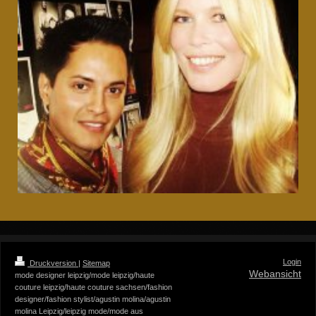
Login
Druckversion
|
Sitemap
Webansicht
mode designer leipzig/mode leipzig/haute
couture leipzig/haute couture sachsen/fashion
designer/fashion stylist/agustin molina/agustin
molina Leipzig/leipzig mode/mode aus