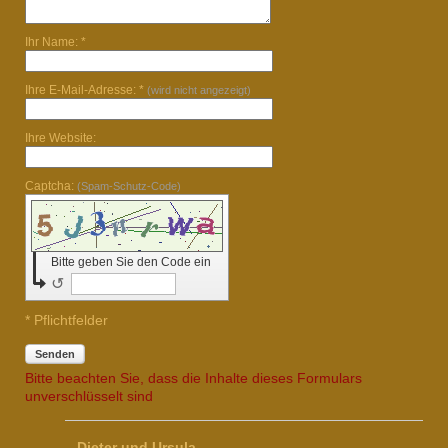
Ihr Name: *
Ihre E-Mail-Adresse: *
(wird nicht angezeigt)
Ihre Website:
Captcha:
(Spam-Schutz-Code)
Bitte geben Sie den Code ein
↺
* Pflichtfelder
Senden
Bitte beachten Sie, dass die Inhalte dieses Formulars
unverschlüsselt sind
Dieter und Ursula