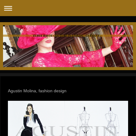
ECHTE HAUTE COUTURE IN LEIPZIG - GERMANY
Agustin Molina, fashion design